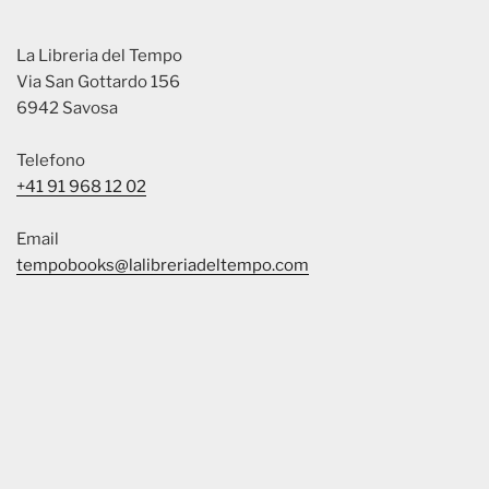
La Libreria del Tempo
Via San Gottardo 156
6942 Savosa
Telefono
+41 91 968 12 02
Email
tempobooks@lalibreriadeltempo.com