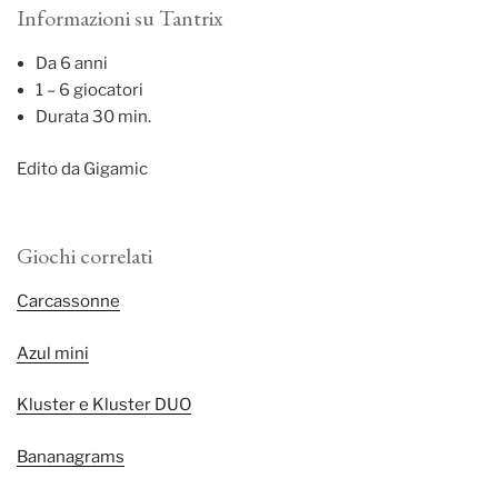
Informazioni su Tantrix
Da 6 anni
1 – 6 giocatori
Durata 30 min.
Edito da Gigamic
Giochi correlati
Carcassonne
Azul mini
Kluster e Kluster DUO
Bananagrams