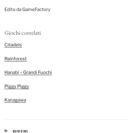
Edito da GameFactory
Giochi correlati
Citadels
Rainforest
Hanabi – Grandi Fuochi
Piggy Piggy
Kanagawa
CATEGORIE
GIOCHI