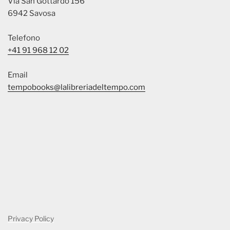
Via San Gottardo 156
6942 Savosa
Telefono
+41 91 968 12 02
Email
tempobooks@lalibreriadeltempo.com
Privacy Policy