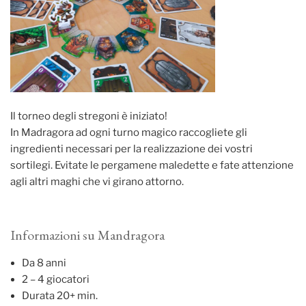
Il torneo degli stregoni è iniziato!
In Madragora ad ogni turno magico raccogliete gli
ingredienti necessari per la realizzazione dei vostri
sortilegi. Evitate le pergamene maledette e fate attenzione
agli altri maghi che vi girano attorno.
Informazioni su Mandragora
Da 8 anni
2 – 4 giocatori
Durata 20+ min.