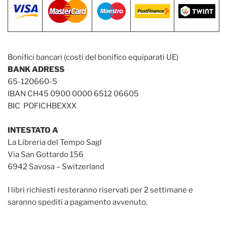
Bonifici bancari (costi del bonifico equiparati UE)
BANK ADRESS
65-120660-5
IBAN CH45 0900 0000 6512 06605
BIC POFICHBEXXX
INTESTATO A
La Libreria del Tempo Sagl
Via San Gottardo 156
6942 Savosa – Switzerland
I libri richiesti resteranno riservati per 2 settimane e
saranno spediti a pagamento avvenuto.