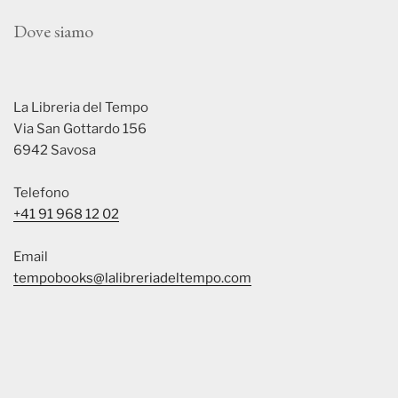
Dove siamo
La Libreria del Tempo
Via San Gottardo 156
6942 Savosa
Telefono
+41 91 968 12 02
Email
tempobooks@lalibreriadeltempo.com