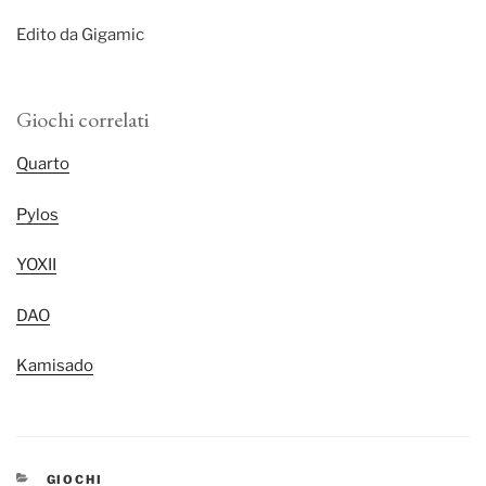
Edito da Gigamic
Giochi correlati
Quarto
Pylos
YOXII
DAO
Kamisado
CATEGORIE
GIOCHI