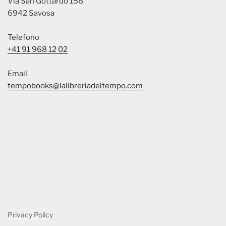
Via San Gottardo 156
6942 Savosa
Telefono
+41 91 968 12 02
Email
tempobooks@lalibreriadeltempo.com
Privacy Policy