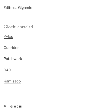
Edito da Gigamic
Giochi correlati
Pylos
Quoridor
Patchwork
DAO
Kamisado
CATEGORIE
GIOCHI