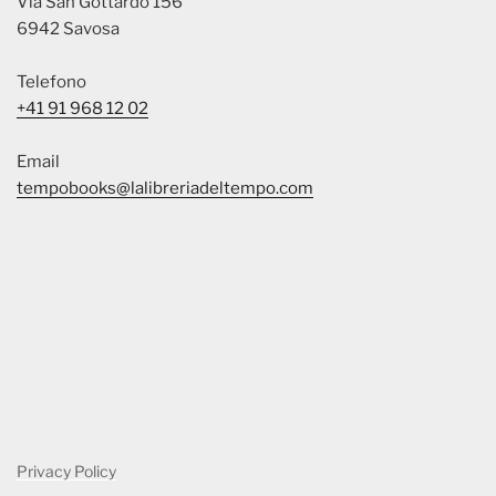
Via San Gottardo 156
6942 Savosa
Telefono
+41 91 968 12 02
Email
tempobooks@lalibreriadeltempo.com
Privacy Policy