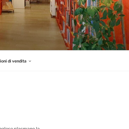
ioni di vendita
 inglese plasmano la