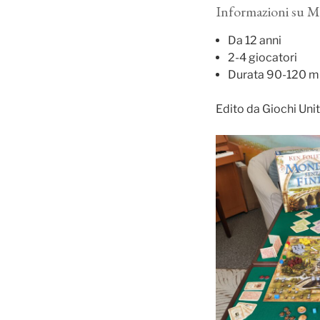
Informazioni su M
Da 12 anni
2-4 giocatori
Durata 90-120 mi
Edito da Giochi Unit