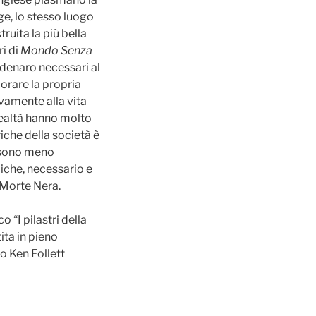
ge, lo stesso luogo
truita la più bella
ri di
Mondo Senza
denaro necessari al
orare la propria
vamente alla vita
lealtà hanno molto
ariche della società è
 sono meno
che, necessario e
 Morte Nera.
 “I pilastri della
ita in pieno
o Ken Follett