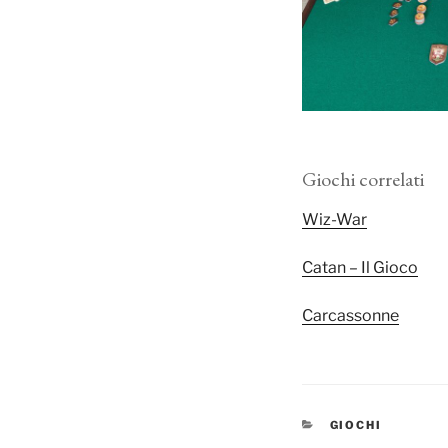
Giochi correlati
Wiz-War
Catan – Il Gioco
Carcassonne
CATEGORIE
GIOCHI