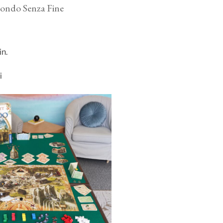
ondo Senza Fine
n.
i