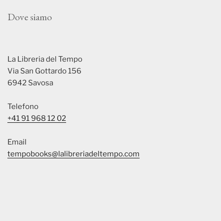
Dove siamo
La Libreria del Tempo
Via San Gottardo 156
6942 Savosa
Telefono
+41 91 968 12 02
Email
tempobooks@lalibreriadeltempo.com